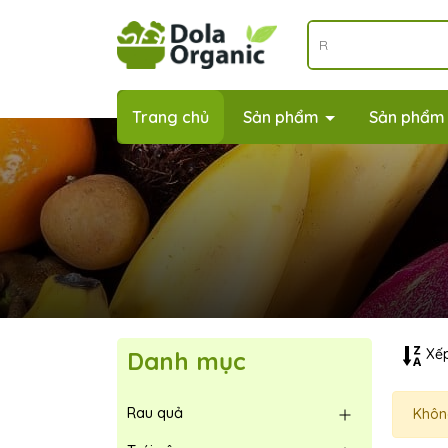
Trang chủ
Sản phẩm
Sản phẩm
Xếp
Danh mục
Rau quả
Khôn