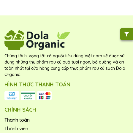
Chúng tôi hi vọng tất cả người tiêu dùng Việt nam sẽ được sử
dụng những thụ phẩm rau củ quả tươi ngon, bổ dưỡng và an
toàn nhất tại cửa hàng cung cấp thực phẩm rau củ sạch Dola
Organic.
HÌNH THỨC THANH TOÁN
CHÍNH SÁCH
Thanh toán
Thành viên