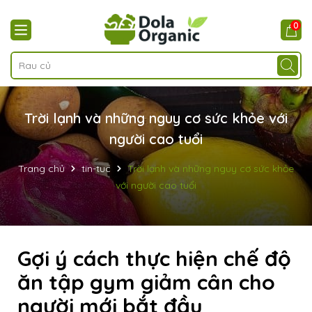
0
Trời lạnh và những nguy cơ sức khỏe với
người cao tuổi
Trang chủ
tin-tuc
Trời lạnh và những nguy cơ sức khỏe
với người cao tuổi
Gợi ý cách thực hiện chế độ
ăn tập gym giảm cân cho
người mới bắt đầu