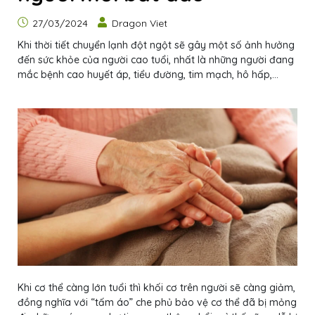
27/03/2024
Dragon Viet
Khi thời tiết chuyển lạnh đột ngột sẽ gây một số ảnh hưởng
đến sức khỏe của người cao tuổi, nhất là những người đang
mắc bệnh cao huyết áp, tiểu đường, tim mạch, hô hấp,...
Khi cơ thể càng lớn tuổi thì khối cơ trên người sẽ càng giảm,
đồng nghĩa với “tấm áo” che phủ bảo vệ cơ thể đã bị mỏng