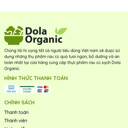
Chúng tôi hi vọng tất cả người tiêu dùng Việt nam sẽ được sử
dụng những thụ phẩm rau củ quả tươi ngon, bổ dưỡng và an
toàn nhất tại cửa hàng cung cấp thực phẩm rau củ sạch Dola
Organic.
HÌNH THỨC THANH TOÁN
CHÍNH SÁCH
Thanh toán
Thành viên