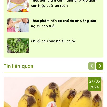
Thực đơn giảm cân 1 tháng, bí kíp giảm
cân hiệu quả, an toàn
Thực phẩm nến có chế độ ăn uống của
người cao tuổi
Chuối cau bao nhiêu calo?
Tin liên quan
27/03
2024